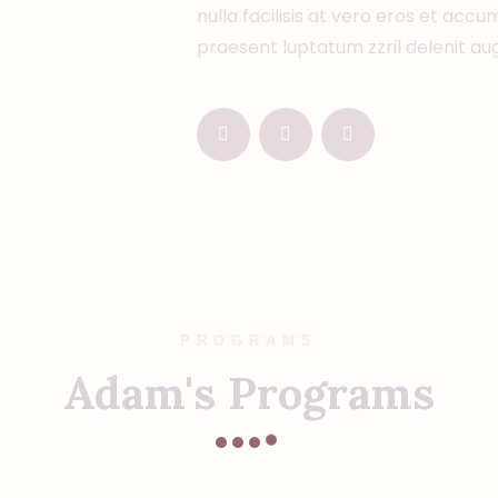
nulla facilisis at vero eros et accu
praesent luptatum zzril delenit augu
PROGRAMS
Adam's Programs