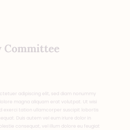
y Committee
ctetuer adipiscing elit, sed diam nonummy
dolore magna aliquam erat volutpat. Ut wisi
 exerci tation ullamcorper suscipit lobortis
equat. Duis autem vel eum iriure dolor in
olestie consequat, vel illum dolore eu feugiat