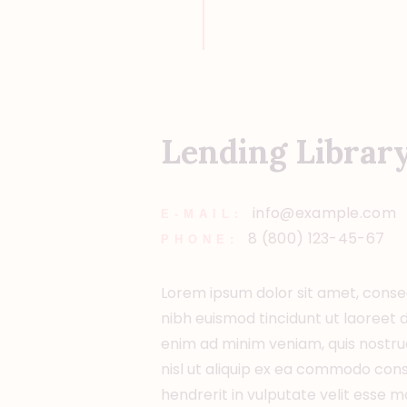
Lending Librar
info@example.com
E-MAIL:
8 (800) 123-45-67
PHONE:
Lorem ipsum dolor sit amet, conse
nibh euismod tincidunt ut laoreet 
enim ad minim veniam, quis nostrud
nisl ut aliquip ex ea commodo cons
hendrerit in vulputate velit esse m