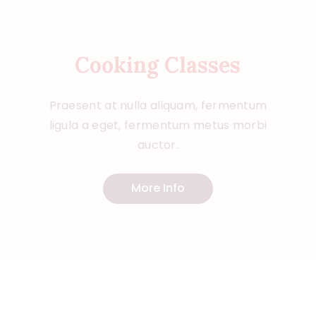
Cooking Classes
Praesent at nulla aliquam, fermentum
ligula a eget, fermentum metus morbi
auctor.
More Info