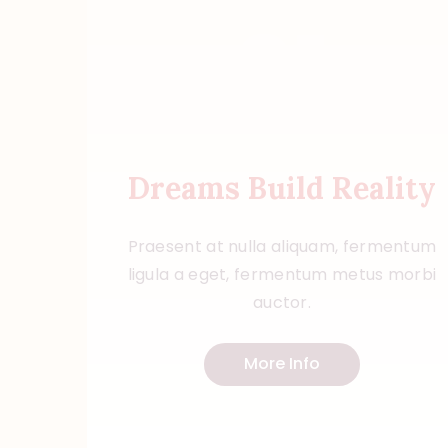
01
Dreams Build Reality
Praesent at nulla aliquam, fermentum
ligula a eget, fermentum metus morbi
auctor.
More Info