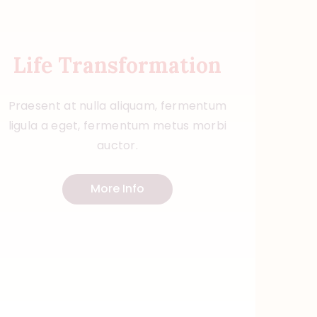
Life Transformation
Praesent at nulla aliquam, fermentum
ligula a eget, fermentum metus morbi
auctor.
More Info