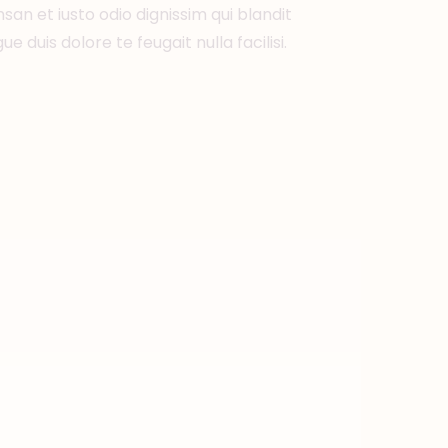
msan et iusto odio dignissim qui blandit
e duis dolore te feugait nulla facilisi.