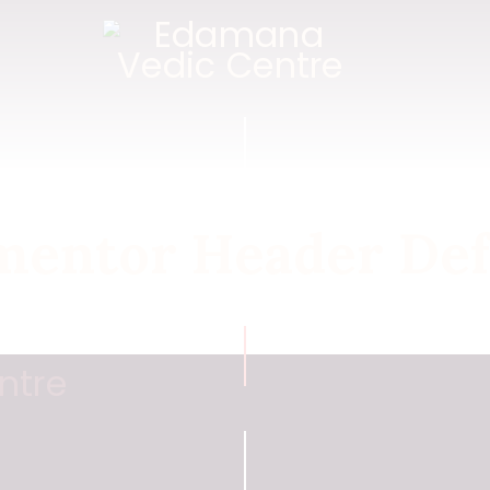
mentor Header Def