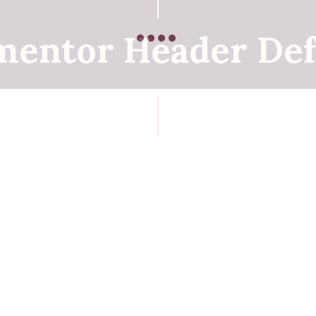
mentor Header Def